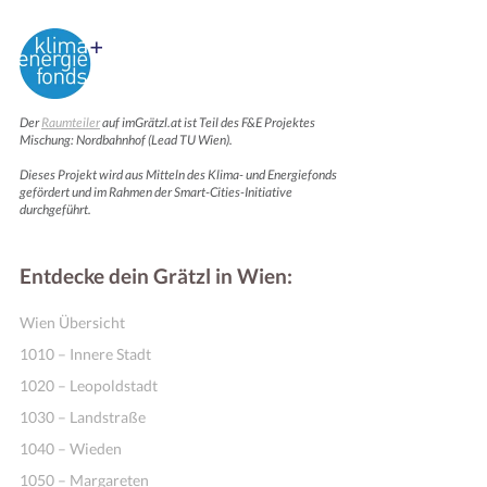
Der
Raumteiler
auf imGrätzl.at ist Teil des F&E Projektes
Mischung: Nordbahnhof (Lead TU Wien).
Dieses Projekt wird aus Mitteln des Klima- und Energiefonds
gefördert und im Rahmen der Smart-Cities-Initiative
durchgeführt.
Entdecke dein Grätzl in Wien:
Wien Übersicht
1010 – Innere Stadt
1020 – Leopoldstadt
1030 – Landstraße
1040 – Wieden
1050 – Margareten