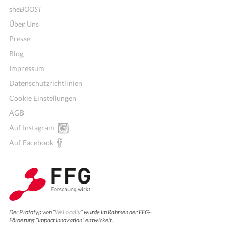
she
BOOST
Über Uns
Presse
Blog
Impressum
Datenschutzrichtlinien
Cookie Einstellungen
AGB
Auf Instagram
Auf Facebook
Der Prototyp von “
WeLocally
” wurde im Rahmen der FFG-
Förderung “Impact Innovation” entwickelt.