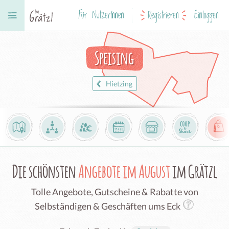
Für NutzerInnen
Registrieren
Einloggen
Speising
Hietzing
Die schönsten
Angebote im August
im Grätzl
Tolle Angebote, Gutscheine & Rabatte von
Selbständigen & Geschäften ums Eck