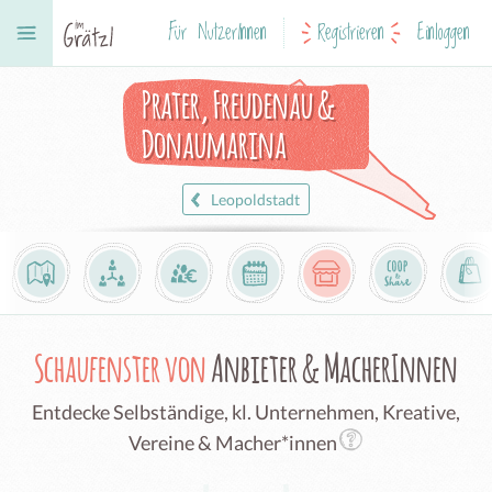
Für NutzerInnen
Registrieren
Einloggen
Prater, Freudenau &
Donaumarina
Leopoldstadt
Schaufenster von
Anbieter & MacherInnen
Entdecke Selbständige, kl. Unternehmen, Kreative,
Vereine & Macher*innen