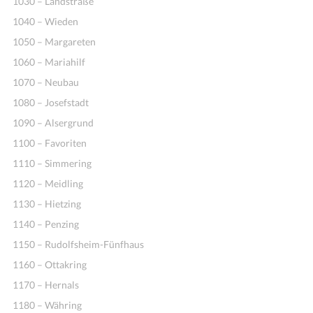
1030 – Landstraße
1040 – Wieden
1050 – Margareten
1060 – Mariahilf
1070 – Neubau
1080 – Josefstadt
1090 – Alsergrund
1100 – Favoriten
1110 – Simmering
1120 – Meidling
1130 – Hietzing
1140 – Penzing
1150 – Rudolfsheim-Fünfhaus
1160 – Ottakring
1170 – Hernals
1180 – Währing