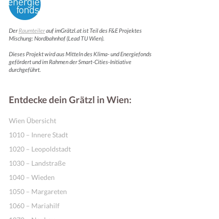
Der
Raumteiler
auf imGrätzl.at ist Teil des F&E Projektes
Mischung: Nordbahnhof (Lead TU Wien).
Dieses Projekt wird aus Mitteln des Klima- und Energiefonds
gefördert und im Rahmen der Smart-Cities-Initiative
durchgeführt.
Entdecke dein Grätzl in Wien:
Wien Übersicht
1010 – Innere Stadt
1020 – Leopoldstadt
1030 – Landstraße
1040 – Wieden
1050 – Margareten
1060 – Mariahilf