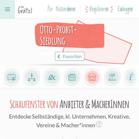
Für NutzerInnen
Registrieren
Einloggen
Otto-Probst-
Siedlung
Favoriten
Schaufenster von
Anbieter & MacherInnen
Entdecke Selbständige, kl. Unternehmen, Kreative,
Vereine & Macher*innen