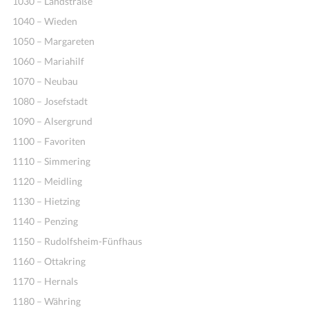
1030 – Landstraße
1040 – Wieden
1050 – Margareten
1060 – Mariahilf
1070 – Neubau
1080 – Josefstadt
1090 – Alsergrund
1100 – Favoriten
1110 – Simmering
1120 – Meidling
1130 – Hietzing
1140 – Penzing
1150 – Rudolfsheim-Fünfhaus
1160 – Ottakring
1170 – Hernals
1180 – Währing