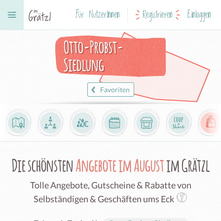
Für NutzerInnen
Registrieren
Einloggen
Otto-Probst-
Siedlung
Favoriten
Die schönsten
Angebote im August
im Grätzl
Tolle Angebote, Gutscheine & Rabatte von
Selbständigen & Geschäften ums Eck