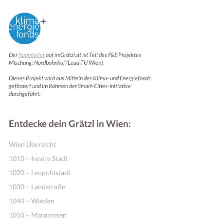
Der
Raumteiler
auf imGrätzl.at ist Teil des F&E Projektes
Mischung: Nordbahnhof (Lead TU Wien).
Dieses Projekt wird aus Mitteln des Klima- und Energiefonds
gefördert und im Rahmen der Smart-Cities-Initiative
durchgeführt.
Entdecke dein Grätzl in Wien:
Wien Übersicht
1010 – Innere Stadt
1020 – Leopoldstadt
1030 – Landstraße
1040 – Wieden
1050 – Margareten