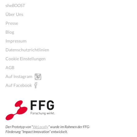
she
BOOST
Über Uns
Presse
Blog
Impressum
Datenschutzrichtlinien
Cookie Einstellungen
AGB
Auf Instagram
Auf Facebook
Der Prototyp von “
WeLocally
” wurde im Rahmen der FFG-
Förderung “Impact Innovation” entwickelt.