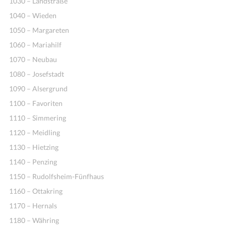
1030 – Landstraße
1040 – Wieden
1050 – Margareten
1060 – Mariahilf
1070 – Neubau
1080 – Josefstadt
1090 – Alsergrund
1100 – Favoriten
1110 – Simmering
1120 – Meidling
1130 – Hietzing
1140 – Penzing
1150 – Rudolfsheim-Fünfhaus
1160 – Ottakring
1170 – Hernals
1180 – Währing