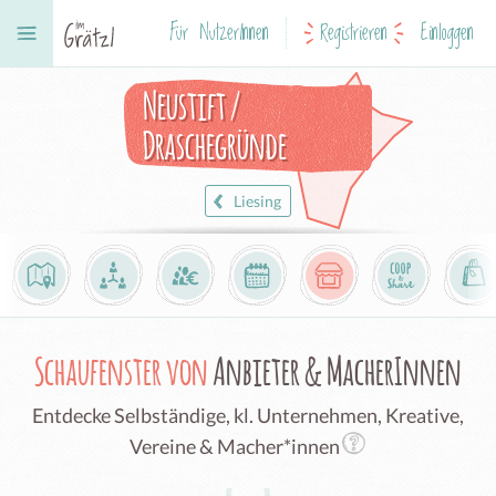
Für NutzerInnen
Registrieren
Einloggen
Neustift /
Draschegründe
Liesing
Schaufenster von
Anbieter & MacherInnen
Entdecke Selbständige, kl. Unternehmen, Kreative,
Vereine & Macher*innen