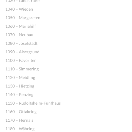
1030 – Landstraße
1040 – Wieden
1050 – Margareten
1060 – Mariahilf
1070 – Neubau
1080 – Josefstadt
1090 – Alsergrund
1100 – Favoriten
Ideen
1110 – Simmering
1120 – Meidling
1130 – Hietzing
1140 – Penzing
1150 – Rudolfsheim-Fünfhaus
1160 – Ottakring
1170 – Hernals
1180 – Währing