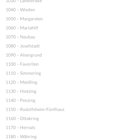
1030 – Landstraße
1040 – Wieden
1050 – Margareten
1060 – Mariahilf
1070 – Neubau
1080 – Josefstadt
1090 – Alsergrund
1100 – Favoriten
1110 – Simmering
1120 – Meidling
1130 – Hietzing
1140 – Penzing
1150 – Rudolfsheim-Fünfhaus
1160 – Ottakring
1170 – Hernals
1180 – Währing