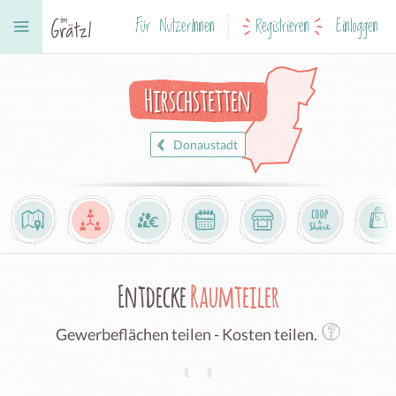
Für NutzerInnen
Registrieren
Einloggen
Hirschstetten
Donaustadt
Entdecke
Raumteiler
Gewerbeflächen teilen - Kosten teilen.