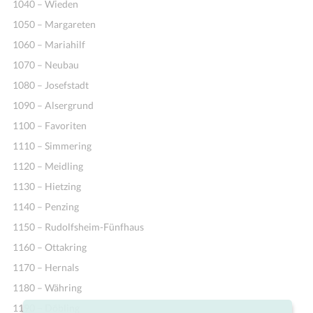
1040 – Wieden
1050 – Margareten
1060 – Mariahilf
1070 – Neubau
1080 – Josefstadt
1090 – Alsergrund
1100 – Favoriten
1110 – Simmering
1120 – Meidling
1130 – Hietzing
1140 – Penzing
1150 – Rudolfsheim-Fünfhaus
1160 – Ottakring
1170 – Hernals
1180 – Währing
1190 – Döbling