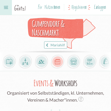
Für NutzerInnen
Registrieren
Einloggen
Gumpendorf &
Naschmarkt
Mariahilf
Events &
Workshops
Organisiert von Selbstständigen, kl. Unternehmen,
Vereinen & Macher*innen.