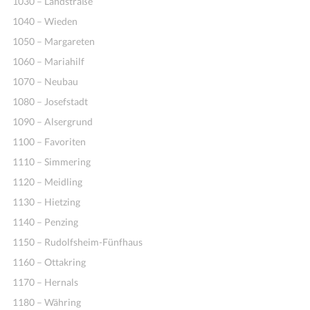
1030 – Landstraße
1040 – Wieden
1050 – Margareten
1060 – Mariahilf
1070 – Neubau
1080 – Josefstadt
1090 – Alsergrund
1100 – Favoriten
1110 – Simmering
1120 – Meidling
1130 – Hietzing
1140 – Penzing
1150 – Rudolfsheim-Fünfhaus
1160 – Ottakring
1170 – Hernals
1180 – Währing