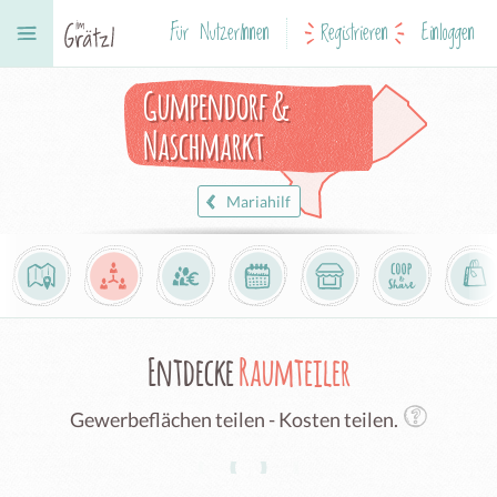
Für NutzerInnen
Registrieren
Einloggen
Gumpendorf &
Naschmarkt
Mariahilf
Entdecke
Raumteiler
Gewerbeflächen teilen - Kosten teilen.