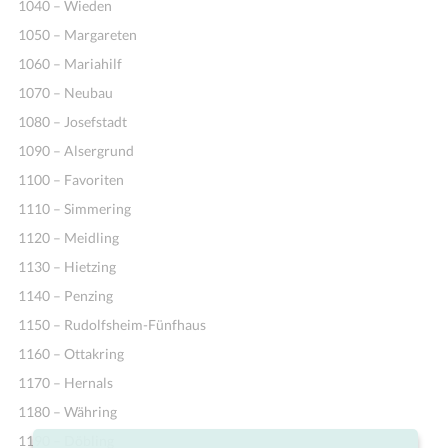
1040 – Wieden
1050 – Margareten
1060 – Mariahilf
1070 – Neubau
1080 – Josefstadt
1090 – Alsergrund
1100 – Favoriten
1110 – Simmering
1120 – Meidling
1130 – Hietzing
1140 – Penzing
1150 – Rudolfsheim-Fünfhaus
1160 – Ottakring
1170 – Hernals
1180 – Währing
1190 – Döbling