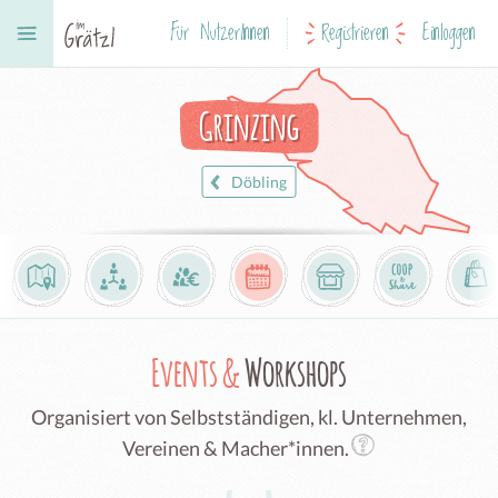
Für NutzerInnen
Registrieren
Einloggen
Grinzing
Döbling
Events &
Workshops
Organisiert von Selbstständigen, kl. Unternehmen,
Vereinen & Macher*innen.