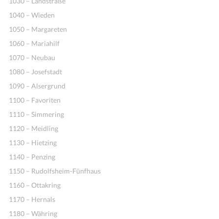
1030 – Landstraße
1040 – Wieden
1050 – Margareten
1060 – Mariahilf
1070 – Neubau
1080 – Josefstadt
1090 – Alsergrund
1100 – Favoriten
1110 – Simmering
1120 – Meidling
1130 – Hietzing
1140 – Penzing
1150 – Rudolfsheim-Fünfhaus
1160 – Ottakring
1170 – Hernals
1180 – Währing