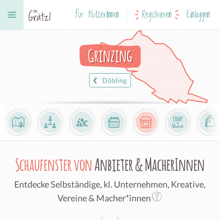
Für NutzerInnen
Registrieren
Einloggen
Grinzing
Döbling
Schaufenster von
Anbieter & MacherInnen
Entdecke Selbständige, kl. Unternehmen, Kreative,
Vereine & Macher*innen