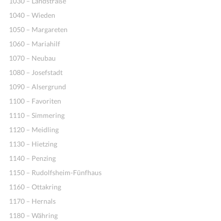
1030 – Landstraße
1040 – Wieden
1050 – Margareten
1060 – Mariahilf
1070 – Neubau
1080 – Josefstadt
1090 – Alsergrund
1100 – Favoriten
1110 – Simmering
1120 – Meidling
1130 – Hietzing
1140 – Penzing
1150 – Rudolfsheim-Fünfhaus
1160 – Ottakring
1170 – Hernals
1180 – Währing