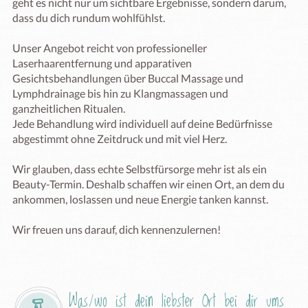
geht es nicht nur um sichtbare Ergebnisse, sondern darum, 
dass du dich rundum wohlfühlst.

Unser Angebot reicht von professioneller 
Laserhaarentfernung und apparativen 
Gesichtsbehandlungen über Buccal Massage und 
Lymphdrainage bis hin zu Klangmassagen und 
ganzheitlichen Ritualen. 

Jede Behandlung wird individuell auf deine Bedürfnisse 
abgestimmt ohne Zeitdruck und mit viel Herz.

Wir glauben, dass echte Selbstfürsorge mehr ist als ein 
Beauty-Termin. Deshalb schaffen wir einen Ort, an dem du 
ankommen, loslassen und neue Energie tanken kannst.

Wir freuen uns darauf, dich kennenzulernen!

Was/wo ist dein liebster Ort bei dir ums 