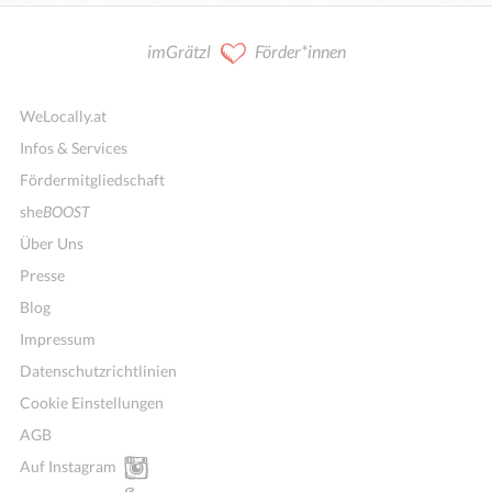
imGrätzl
Förder*innen
WeLocally.at
Infos & Services
Fördermitgliedschaft
she
BOOST
Über Uns
Presse
Blog
Impressum
Datenschutzrichtlinien
Cookie Einstellungen
AGB
Auf Instagram