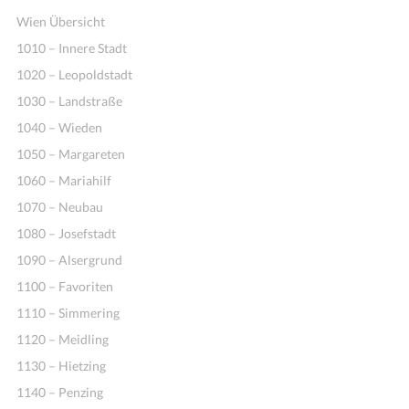
Wien Übersicht
1010 – Innere Stadt
1020 – Leopoldstadt
1030 – Landstraße
1040 – Wieden
1050 – Margareten
1060 – Mariahilf
1070 – Neubau
1080 – Josefstadt
1090 – Alsergrund
1100 – Favoriten
1110 – Simmering
1120 – Meidling
1130 – Hietzing
1140 – Penzing