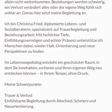
allein nicht weiterkommen. Beziehungen werden schwierig, 
ein Verlust verändert alles oder der eigene Weg fühlt sich 
unklar an. Genau hier setzt meine Begleitung an.

Ich bin Christina Fried, diplomierte Lebens- und 
Sozialberaterin, spezialisiert auf Trauerbegleitung und 
Beziehungsarbeit. Mit fachlicher Tiefe, 
Einfühlungsvermögen und echter Präsenz unterstütze ich 
Menschen dabei, wieder Halt, Orientierung und neue 
Perspektiven zu finden.

Im Lebenswegedialog entsteht ein geschützter Raum, in 
dem Sie innehalten, sortieren und Ihren eigenen Weg neu 
entdecken können – in Ihrem Tempo, ohne Druck.

Meine Schwerpunkte:

Trauer & Verlust

Einfühlsame Begleitung durch Abschied, Schmerz und 
Neuorientierung.
