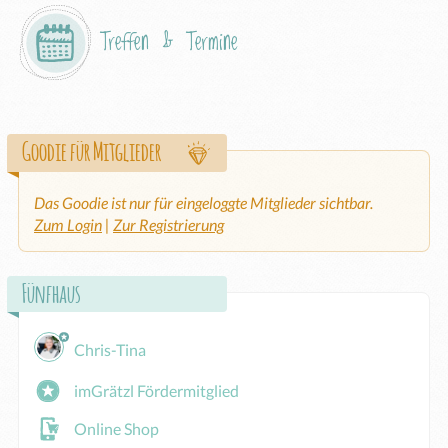
Treffen & Termine
Goodie für Mitglieder
Das Goodie ist nur für eingeloggte Mitglieder sichtbar.
Zum Login
|
Zur Registrierung
Fünfhaus
Chris-Tina
imGrätzl Fördermitglied
Online Shop