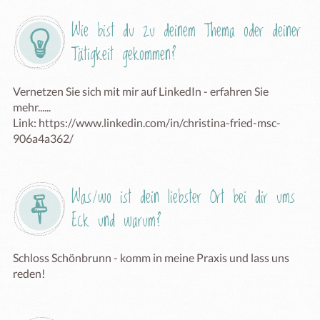
Wie bist du zu deinem Thema oder deiner 
Tätigkeit gekommen?
Vernetzen Sie sich mit mir auf LinkedIn - erfahren Sie 
mehr......

Link: https://www.linkedin.com/in/christina-fried-msc-
906a4a362/
Was/wo ist dein liebster Ort bei dir ums 
Eck und warum?
Schloss Schönbrunn - komm in meine Praxis und lass uns 
reden!