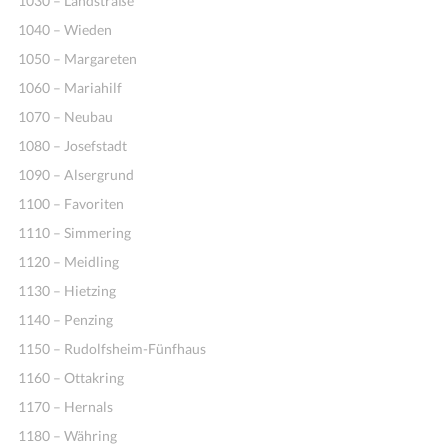
1030 – Landstraße
1040 – Wieden
1050 – Margareten
1060 – Mariahilf
1070 – Neubau
1080 – Josefstadt
1090 – Alsergrund
1100 – Favoriten
1110 – Simmering
1120 – Meidling
1130 – Hietzing
1140 – Penzing
1150 – Rudolfsheim-Fünfhaus
1160 – Ottakring
1170 – Hernals
1180 – Währing