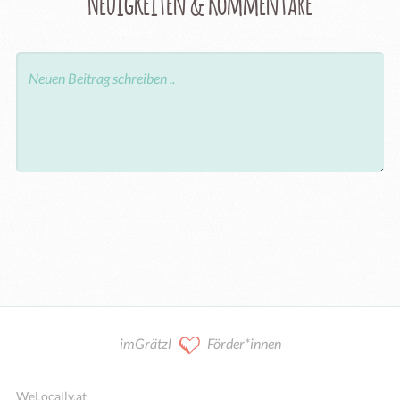
Neuigkeiten & Kommentare
imGrätzl
Förder*innen
WeLocally.at