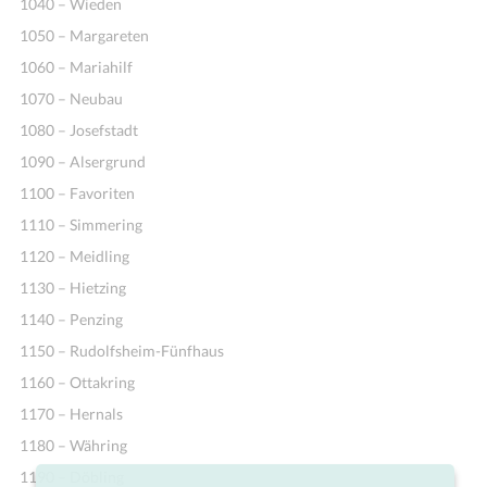
1040 – Wieden
1050 – Margareten
1060 – Mariahilf
1070 – Neubau
1080 – Josefstadt
1090 – Alsergrund
1100 – Favoriten
1110 – Simmering
1120 – Meidling
1130 – Hietzing
1140 – Penzing
1150 – Rudolfsheim-Fünfhaus
1160 – Ottakring
1170 – Hernals
1180 – Währing
1190 – Döbling