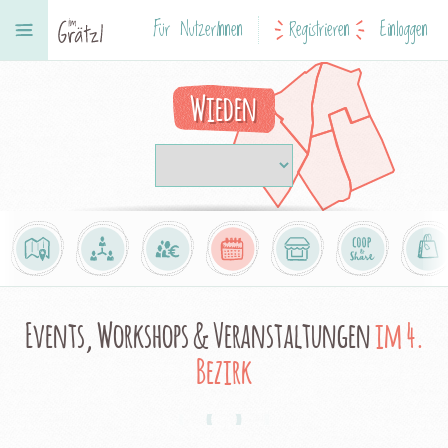
Für NutzerInnen
Registrieren
Einloggen
Wieden
Events, Workshops & Veranstaltungen
im 4.
Bezirk