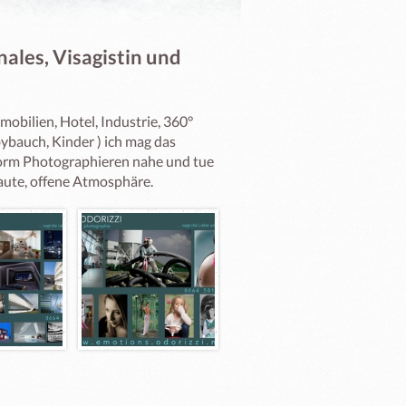
ales, Visagistin und
lien, Hotel, Industrie, 360° 
auch, Kinder ) ich mag das 
 vorm Photographieren nahe und tue 
traute, offene Atmosphäre.