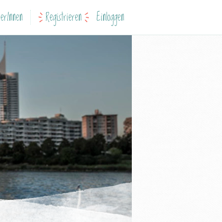
erInnen
Registrieren
Einloggen