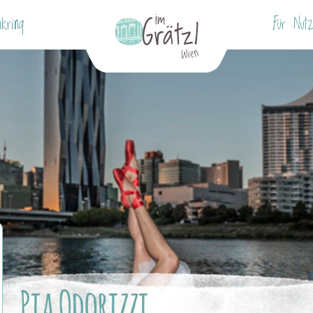
akring
Für Nutz
Pia Odorizzi