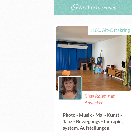
Nachricht senden
1160, Alt-Ottakring
Biete Raum zum
Andocken
Photo - Musik - Mal - Kunst -
Tanz - Bewegungs - therapie,
system. Aufstellungen,