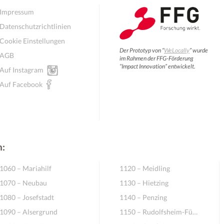
Impressum
Datenschutzrichtlinien
Cookie Einstellungen
Der Prototyp von “
WeLocally
” wurde
AGB
im Rahmen der FFG-Förderung
“Impact Innovation” entwickelt.
Auf Instagram
Auf Facebook
n:
1060 – Mariahilf
1120 – Meidling
1070 – Neubau
1130 – Hietzing
1080 – Josefstadt
1140 – Penzing
1090 – Alsergrund
1150 – Rudolfsheim-Fünfhaus