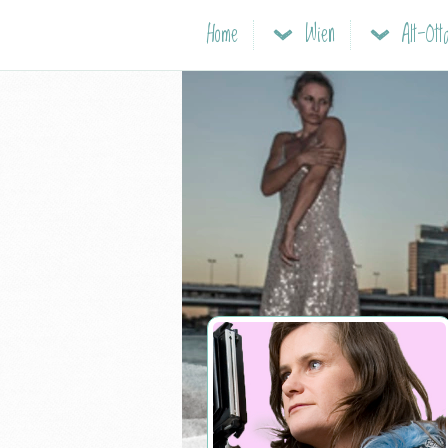
Home
Wien
Alt-Ott