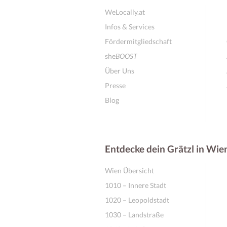
WeLocally.at
Infos & Services
Fördermitgliedschaft
she
BOOST
Über Uns
Presse
Blog
Entdecke dein Grätzl in Wie
Wien Übersicht
1010 – Innere Stadt
1020 – Leopoldstadt
1030 – Landstraße