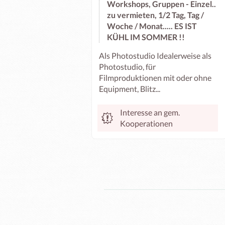
Workshops, Gruppen - Einzel..
zu vermieten, 1/2 Tag, Tag /
Woche / Monat..... ES IST
KÜHL IM SOMMER !!
Als Photostudio Idealerweise als
Photostudio, für
Filmproduktionen mit oder ohne
Equipment, Blitz...
Interesse an gem.
Kooperationen