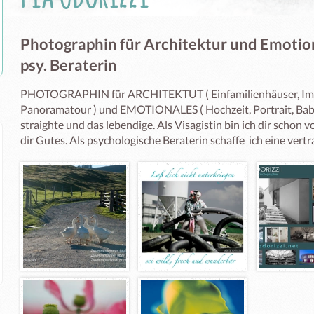
Photographin für Architektur und Emotion
psy. Beraterin
PHOTOGRAPHIN für ARCHITEKTUT ( Einfamilienhäuser, Immobi
Panoramatour ) und EMOTIONALES ( Hochzeit, Portrait, Babyb
straighte und das lebendige. Als Visagistin bin ich dir schon
dir Gutes. Als psychologische Beraterin schaffe  ich eine ver