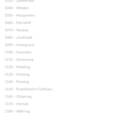
1030 – Landstraße
1040 – Wieden
1050 – Margareten
1060 – Mariahilf
1070 – Neubau
1080 – Josefstadt
1090 – Alsergrund
1100 – Favoriten
1110 – Simmering
1120 – Meidling
1130 – Hietzing
1140 – Penzing
1150 – Rudolfsheim-Fünfhaus
1160 – Ottakring
1170 – Hernals
1180 – Währing