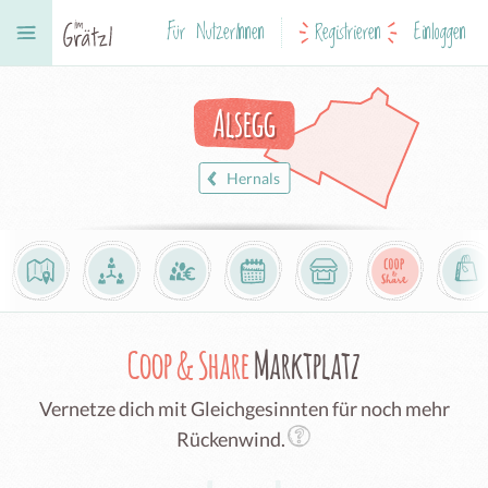
Für NutzerInnen
Registrieren
Einloggen
Alsegg
Hernals
Coop & Share
Marktplatz
Vernetze dich mit Gleichgesinnten für noch mehr
Rückenwind.