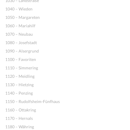
1030 – Landstraße
1040 – Wieden
1050 – Margareten
1060 – Mariahilf
1070 – Neubau
1080 – Josefstadt
1090 – Alsergrund
1100 – Favoriten
Ideen
1110 – Simmering
1120 – Meidling
1130 – Hietzing
1140 – Penzing
1150 – Rudolfsheim-Fünfhaus
1160 – Ottakring
1170 – Hernals
1180 – Währing