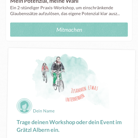
Mein Potenzial, meine Wahl
Ein 2-stündiger Praxis-Workshop, um einschränkende
Glaubenssätze aufzulösen, das eigene Potenzial klar ausz...
Mitmachen
Dein Name
Trage deinen Workshop oder dein Event im
Grätzl Albern ein.