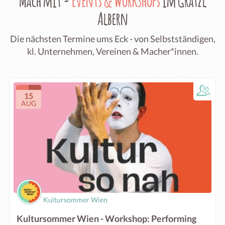
Mach mit -
Events & Workshops
im Grätzl
Albern
Die nächsten Termine ums Eck - von Selbstständigen,
kl. Unternehmen, Vereinen & Macher*innen.
15
AUG
Kultursommer Wien
Kultursommer Wien - Workshop: Performing