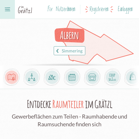
Für NutzerInnen
Registrieren
Einloggen
Albern
Simmering
Entdecke
Raumteiler
im Grätzl
Gewerbeflächen zum Teilen - Raumhabende und
Raumsuchende finden sich