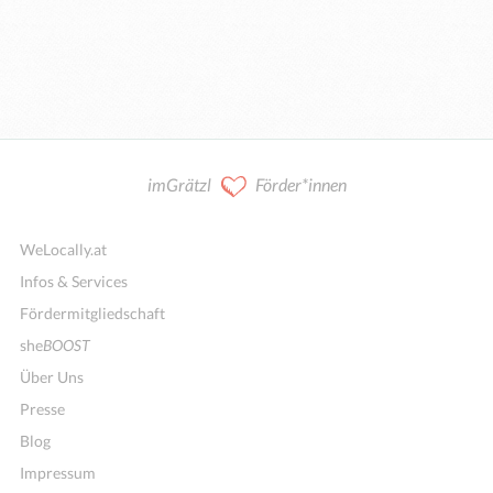
imGrätzl
Förder*innen
WeLocally.at
Infos & Services
Fördermitgliedschaft
she
BOOST
Über Uns
Presse
Blog
Impressum