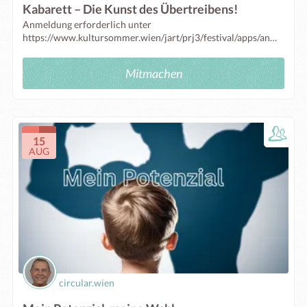
Kabarett – Die Kunst des Übertreibens!
Anmeldung erforderlich unter
https://www.kultursommer.wien/jart/prj3/festival/apps/anmeldung_workshop/anmel...
Mitmachen
15
AUG
circular.wien