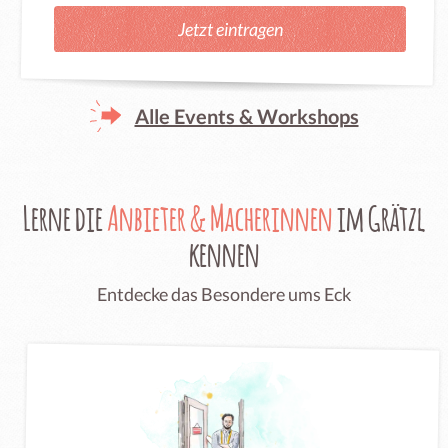
Jetzt eintragen
Alle Events & Workshops
Lerne die
Anbieter & Macherinnen
im Grätzl
kennen
Entdecke das Besondere ums Eck