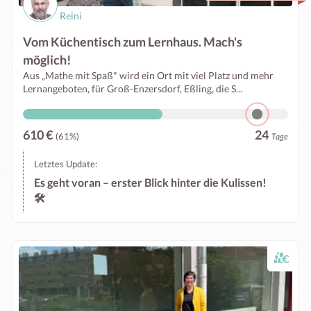
Reini
Vom Küchentisch zum Lernhaus. Mach's
möglich!
Aus „Mathe mit Spaß" wird ein Ort mit viel Platz und mehr
Lernangeboten, für Groß-Enzersdorf, Eßling, die S...
610 €
24
(61%)
Tage
Letztes Update:
Es geht voran – erster Blick hinter die Kulissen!
🛠️