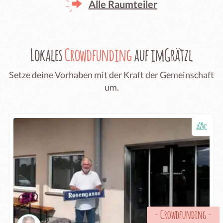
Alle Raumteiler
Lokales
Crowdfunding
auf imGrätzl
Setze deine Vorhaben mit der Kraft der Gemeinschaft
um.
-
Crowdfunding
-