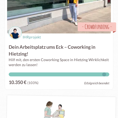
-
Crowdfunding
-
IHRprojekt
Dein Arbeitsplatz ums Eck – Coworking in
Hietzing!
Hilf mit, den ersten Coworking Space in Hietzing Wirklichkeit
werden zu lassen!
10.350 €
(103%)
Erfolgreich beendet