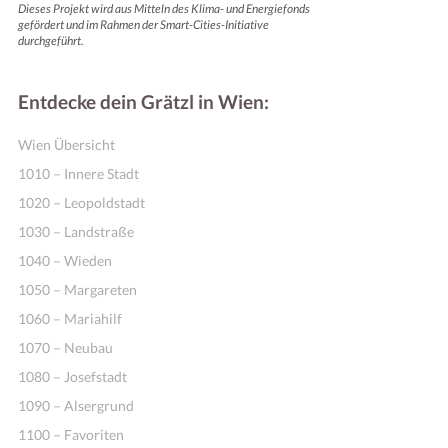
Dieses Projekt wird aus Mitteln des Klima- und Energiefonds
gefördert und im Rahmen der Smart-Cities-Initiative
durchgeführt.
Entdecke dein Grätzl in Wien:
Wien Übersicht
1010 – Innere Stadt
1020 – Leopoldstadt
1030 – Landstraße
1040 – Wieden
1050 – Margareten
1060 – Mariahilf
1070 – Neubau
1080 – Josefstadt
1090 – Alsergrund
1100 – Favoriten