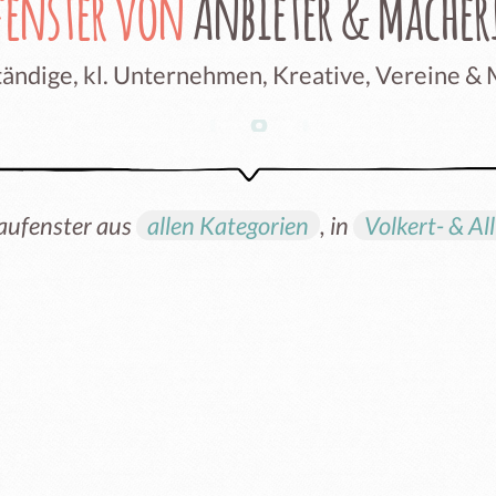
fenster von
Anbieter & Mache
ändige, kl. Unternehmen, Kreative, Vereine &
aufenster aus
allen Kategorien
, in
Volkert- & All