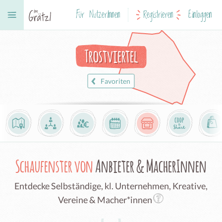
Für NutzerInnen
Registrieren
Einloggen
Trostviertel
Favoriten
Schaufenster von
Anbieter & MacherInnen
Entdecke Selbständige, kl. Unternehmen, Kreative,
Vereine & Macher*innen