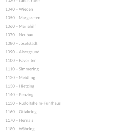
1030 – Landstraße
1040 – Wieden
1050 – Margareten
1060 – Mariahilf
1070 – Neubau
1080 – Josefstadt
1090 – Alsergrund
1100 – Favoriten
1110 – Simmering
1120 – Meidling
1130 – Hietzing
1140 – Penzing
1150 – Rudolfsheim-Fünfhaus
1160 – Ottakring
1170 – Hernals
1180 – Währing