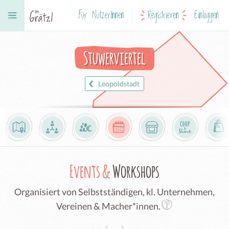
Für NutzerInnen
Registrieren
Einloggen
Stuwerviertel
Leopoldstadt
Events &
Workshops
Organisiert von Selbstständigen, kl. Unternehmen,
Vereinen & Macher*innen.