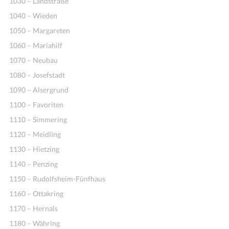
1030 – Landstraße
1040 – Wieden
1050 – Margareten
1060 – Mariahilf
1070 – Neubau
1080 – Josefstadt
1090 – Alsergrund
1100 – Favoriten
1110 – Simmering
1120 – Meidling
1130 – Hietzing
1140 – Penzing
1150 – Rudolfsheim-Fünfhaus
1160 – Ottakring
1170 – Hernals
1180 – Währing