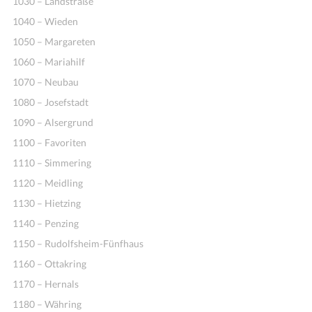
1030 – Landstraße
1040 – Wieden
1050 – Margareten
1060 – Mariahilf
1070 – Neubau
1080 – Josefstadt
1090 – Alsergrund
1100 – Favoriten
1110 – Simmering
1120 – Meidling
1130 – Hietzing
1140 – Penzing
1150 – Rudolfsheim-Fünfhaus
1160 – Ottakring
1170 – Hernals
1180 – Währing