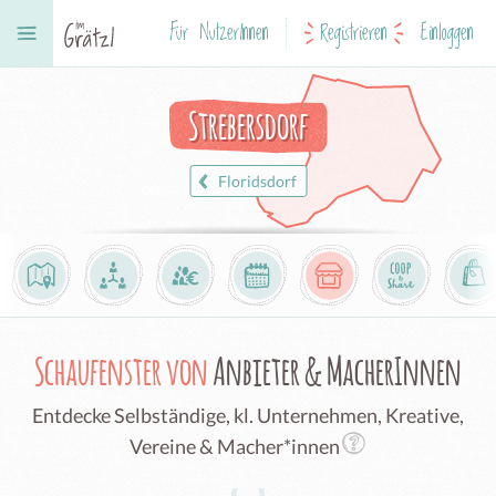
Für NutzerInnen
Registrieren
Einloggen
Strebersdorf
Floridsdorf
Schaufenster von
Anbieter & MacherInnen
Entdecke Selbständige, kl. Unternehmen, Kreative,
Vereine & Macher*innen