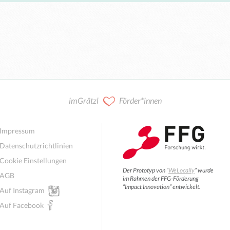
imGrätzl
Förder*innen
Impressum
Datenschutzrichtlinien
Cookie Einstellungen
Der Prototyp von “
WeLocally
” wurde
AGB
im Rahmen der FFG-Förderung
“Impact Innovation” entwickelt.
Auf Instagram
Auf Facebook