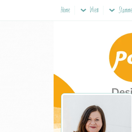
Home
Wien
Stamme