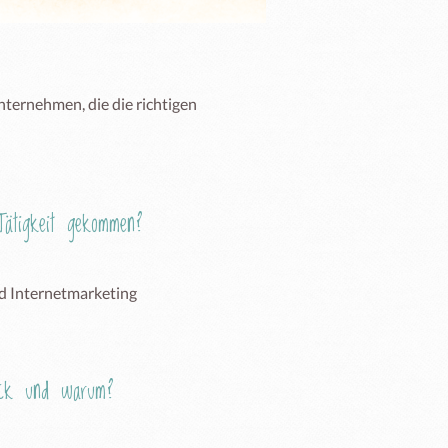
ternehmen, die die richtigen 
ätigkeit gekommen?
nd Internetmarketing
Eck und warum?