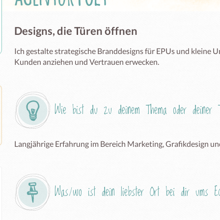
Designs, die Türen öffnen
Ich gestalte strategische Branddesigns für EPUs und kleine Un
Kunden anziehen und Vertrauen erwecken.
Wie bist du zu deinem Thema oder deiner T
Langjährige Erfahrung im Bereich Marketing, Grafikdesign u
Was/wo ist dein liebster Ort bei dir ums 