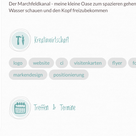
Der Marchfeldkanal - meine kleine Oase zum spazieren gehen u
Wasser schauen und den Kopf freizubekommen
Kreativwirtschaft
logo
website
ci
visitenkarten
flyer
f
markendesign
positionierung
Treffen & Termine