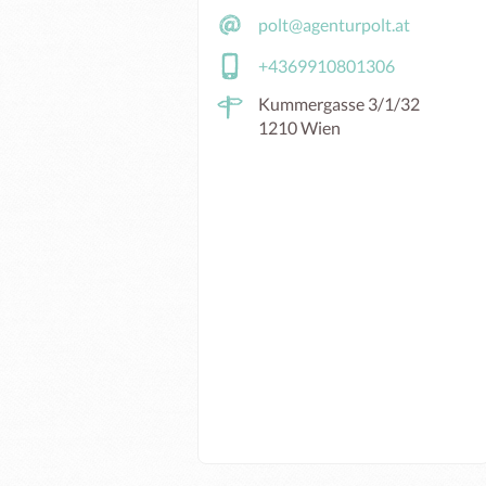
polt@agenturpolt.at
+4369910801306
Kummergasse 3/1/32
1210 Wien