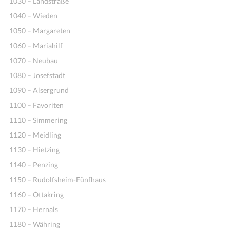
1030 – Landstraße
1040 – Wieden
1050 – Margareten
1060 – Mariahilf
1070 – Neubau
1080 – Josefstadt
1090 – Alsergrund
1100 – Favoriten
1110 – Simmering
1120 – Meidling
1130 – Hietzing
1140 – Penzing
1150 – Rudolfsheim-Fünfhaus
1160 – Ottakring
1170 – Hernals
1180 – Währing