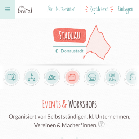
Für NutzerInnen
Registrieren
Einloggen
Stadlau
Donaustadt
Events &
Workshops
Organisiert von Selbstständigen, kl. Unternehmen,
Vereinen & Macher*innen.