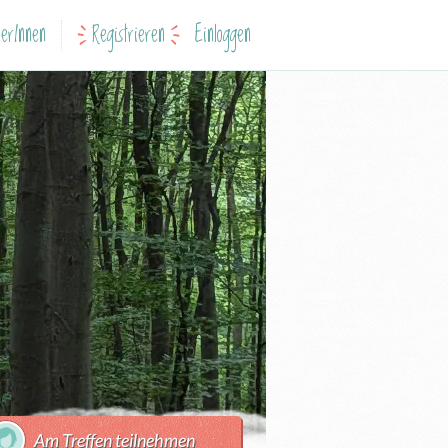
erInnen
Registrieren
Einloggen
Am Treffen teilnehmen