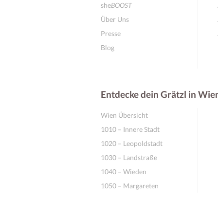
she
BOOST
Über Uns
Presse
Blog
Entdecke dein Grätzl in Wie
Wien Übersicht
1010 – Innere Stadt
1020 – Leopoldstadt
1030 – Landstraße
1040 – Wieden
1050 – Margareten