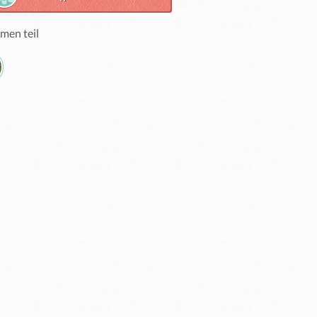
men teil