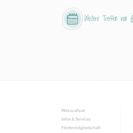
Weitere Treffen von
A
WeLocally.at
Infos & Services
Fördermitgliedschaft