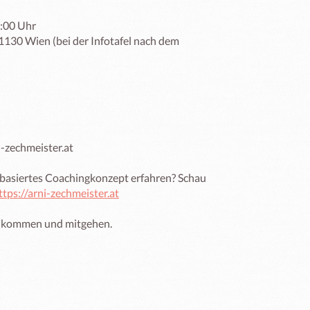
:00 Uhr 

1130 Wien (bei der Infotafel nach dem 
-zechmeister.at 

asiertes Coachingkonzept erfahren? Schau 
ttps://arni-zechmeister.at
h kommen und mitgehen. 
