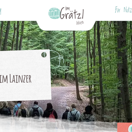
g
Für Nutz
im Lainzer