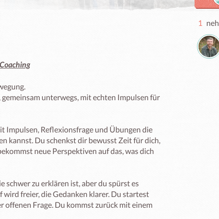
1
neh
 Coaching
wegung. 

, gemeinsam unterwegs, mit echten Impulsen für 
 Impulsen, Reflexionsfrage und Übungen die 
n kannst. Du schenkst dir bewusst Zeit für dich, 
ekommst neue Perspektiven auf das, was dich 
e schwer zu erklären ist, aber du spürst es 
ird freier, die Gedanken klarer. Du startest 
er offenen Frage. Du kommst zurück mit einem 