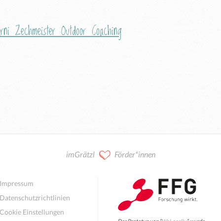
rni Zechmeister Outdoor Coaching
imGrätzl
Förder*innen
Impressum
Datenschutzrichtlinien
Cookie Einstellungen