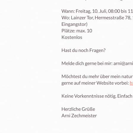
Wann: Freitag, 10. Juli, 08:00 bis 11
Wo: Lainzer Tor, Hermesstraße 78, 
Eingangstor) 

Plätze: max. 10 

Kostenlos 

Hast du noch Fragen? 

Melde dich gerne bei mir: arni@arni
Möchtest du mehr über mein naturb
gerne auf meiner Website vorbei: 
h
Keine Vorkenntnisse nötig. Einfac
Herzliche Grüße 

Arni Zechmeister 
