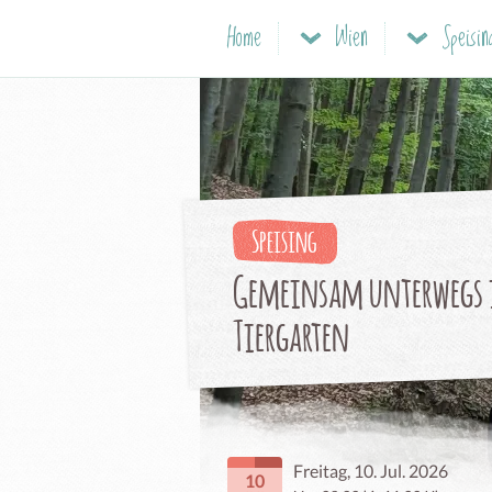
Home
Wien
Speisin
Speising
Gemeinsam unterwegs 
Tiergarten
Freitag, 10. Jul. 2026
10