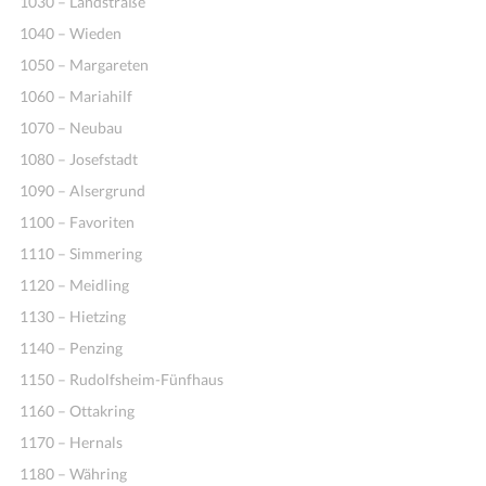
1030 – Landstraße
1040 – Wieden
1050 – Margareten
1060 – Mariahilf
1070 – Neubau
1080 – Josefstadt
1090 – Alsergrund
1100 – Favoriten
1110 – Simmering
1120 – Meidling
1130 – Hietzing
1140 – Penzing
1150 – Rudolfsheim-Fünfhaus
1160 – Ottakring
1170 – Hernals
1180 – Währing