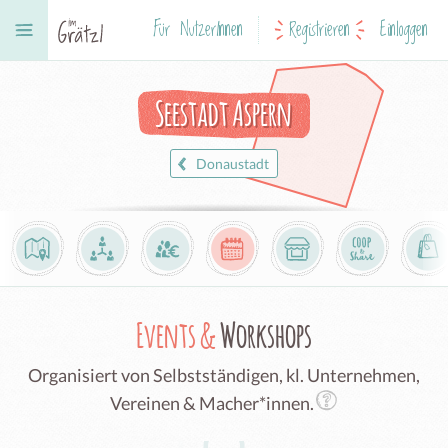
Für NutzerInnen
Registrieren
Einloggen
Seestadt Aspern
Donaustadt
Events &
Workshops
Organisiert von Selbstständigen, kl. Unternehmen,
Vereinen & Macher*innen.