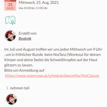
Mittwoch, 25. Aug. 2021
25
AUG
Von 10:00 bis 11:00 Uhr
Erstellt von:
Beatnik
Im Juli und August treffen wir uns jeden Mittwoch um 9 Uhr 
, um in fröhlicher Runde  beim NiaTanz (Workout für deinen 
Körper und deine Seele) die Schweißtropfen auf der Haut 
glitzern zu lassen.

Bitte um Anmeldung auf 

https://www.supersaas.at/schedule/danceNia/NiaClasses
1
nehmen teil