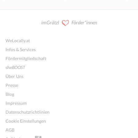
imGrätzl
Förder*innen
WeLocally.at
Infos & Services
Fördermitgliedschaft
she
BOOST
Über Uns
Presse
Blog
Impressum
Datenschutzrichtlinien
Cookie Einstellungen
AGB