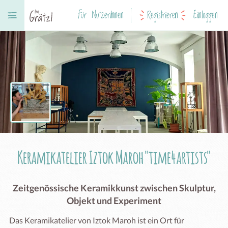
Für NutzerInnen
Registrieren
Einloggen
Keramikatelier Iztok Maroh "time4artists"
Zeitgenössische Keramikkunst zwischen Skulptur,
Objekt und Experiment
Das Keramikatelier von Iztok Maroh ist ein Ort für 