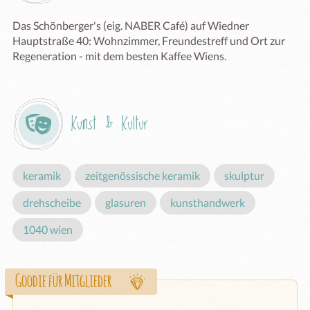
Das Schönberger's (eig. NABER Café) auf Wiedner 
Hauptstraße 40: Wohnzimmer, Freundestreff und Ort zur 
Regeneration - mit dem besten Kaffee Wiens.
Kunst & Kultur
keramik
zeitgenössische keramik
skulptur
drehscheibe
glasuren
kunsthandwerk
1040 wien
Goodie für Mitglieder