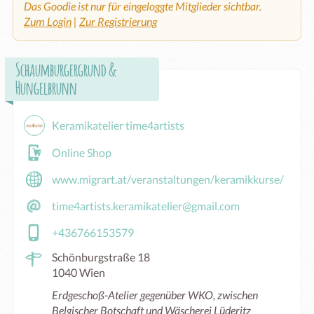
Das Goodie ist nur für eingeloggte Mitglieder sichtbar.
Zum Login
|
Zur Registrierung
Schaumburgergrund &
Hungelbrunn
Keramikatelier time4artists
Online Shop
www.migrart.at/veranstaltungen/keramikkurse/
time4artists.keramikatelier@gmail.com
+436766153579
Schönburgstraße 18
1040 Wien
Erdgeschoß-Atelier gegenüber WKO, zwischen
Belgischer Botschaft und Wäscherei Lüderitz