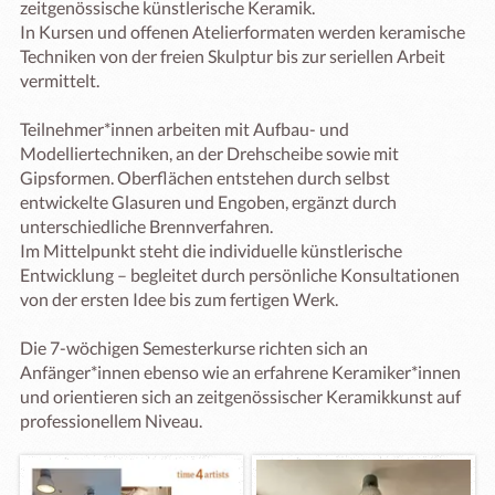
zeitgenössische künstlerische Keramik.

In Kursen und offenen Atelierformaten werden keramische 
Techniken von der freien Skulptur bis zur seriellen Arbeit 
vermittelt.

Teilnehmer*innen arbeiten mit Aufbau- und 
Modelliertechniken, an der Drehscheibe sowie mit 
Gipsformen. Oberflächen entstehen durch selbst 
entwickelte Glasuren und Engoben, ergänzt durch 
unterschiedliche Brennverfahren.

Im Mittelpunkt steht die individuelle künstlerische 
Entwicklung – begleitet durch persönliche Konsultationen 
von der ersten Idee bis zum fertigen Werk.

Die 7-wöchigen Semesterkurse richten sich an 
Anfänger*innen ebenso wie an erfahrene Keramiker*innen 
und orientieren sich an zeitgenössischer Keramikkunst auf 
professionellem Niveau.