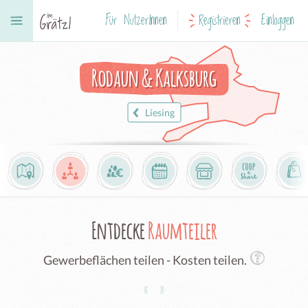
Für NutzerInnen
Registrieren
Einloggen
Rodaun & Kalksburg
Liesing
Entdecke
Raumteiler
Gewerbeflächen teilen - Kosten teilen.