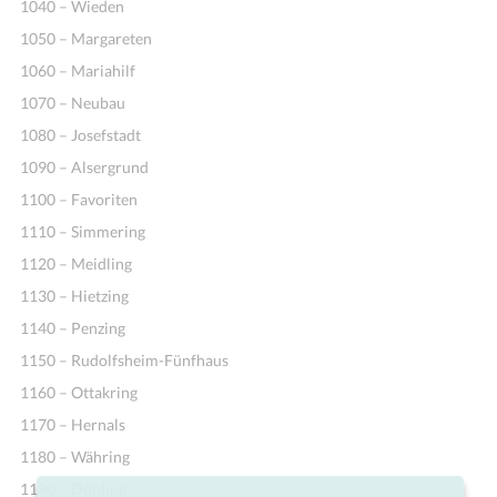
1040 – Wieden
1050 – Margareten
1060 – Mariahilf
1070 – Neubau
1080 – Josefstadt
1090 – Alsergrund
1100 – Favoriten
1110 – Simmering
1120 – Meidling
1130 – Hietzing
1140 – Penzing
1150 – Rudolfsheim-Fünfhaus
1160 – Ottakring
1170 – Hernals
1180 – Währing
1190 – Döbling