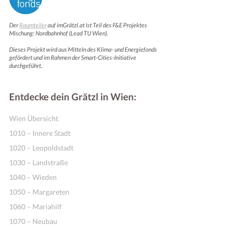
Der
Raumteiler
auf imGrätzl.at ist Teil des F&E Projektes
Mischung: Nordbahnhof (Lead TU Wien).
Dieses Projekt wird aus Mitteln des Klima- und Energiefonds
gefördert und im Rahmen der Smart-Cities-Initiative
durchgeführt.
Entdecke dein Grätzl in Wien:
Wien Übersicht
1010 – Innere Stadt
1020 – Leopoldstadt
1030 – Landstraße
1040 – Wieden
1050 – Margareten
1060 – Mariahilf
1070 – Neubau