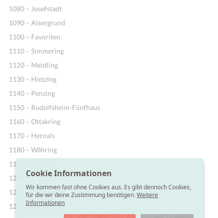
1080 – Josefstadt
1090 – Alsergrund
1100 – Favoriten
1110 – Simmering
1120 – Meidling
1130 – Hietzing
1140 – Penzing
1150 – Rudolfsheim-Fünfhaus
1160 – Ottakring
1170 – Hernals
1180 – Währing
1190 – Döbling
Cookie Informationen
1200 – Brigittenau
Wir kommen fast ohne Cookies aus. Es gibt dennoch Cookies,
1210 – Floridsdorf
für die wir deine Zustimmung benötigen.
Weitere
Informationen
1220 – Donaustadt