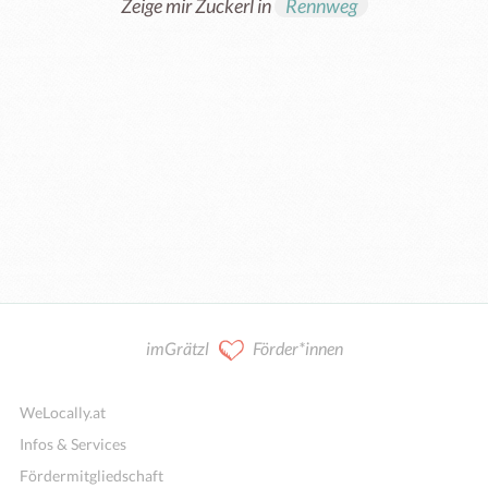
Zeige mir Zuckerl in
Rennweg
imGrätzl
Förder*innen
WeLocally.at
Infos & Services
Fördermitgliedschaft