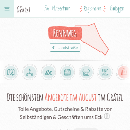
Für NutzerInnen
Registrieren
Einloggen
Rennweg
Landstraße
Die schönsten
Angebote im August
im Grätzl
Tolle Angebote, Gutscheine & Rabatte von
Selbständigen & Geschäften ums Eck