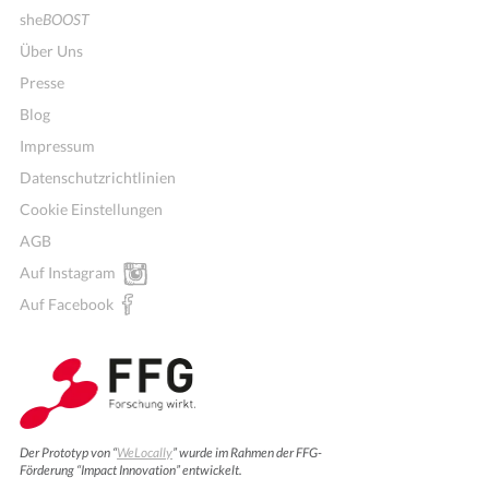
she
BOOST
Über Uns
Presse
Blog
Impressum
Datenschutzrichtlinien
Cookie Einstellungen
AGB
Auf Instagram
Auf Facebook
Der Prototyp von “
WeLocally
” wurde im Rahmen der FFG-
Förderung “Impact Innovation” entwickelt.