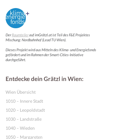
Der
Raumteiler
auf imGrätzl.at ist Teil des F&E Projektes
Mischung: Nordbahnhof (Lead TU Wien).
Dieses Projekt wird aus Mitteln des Klima- und Energiefonds
gefördert und im Rahmen der Smart-Cities-Initiative
durchgeführt.
Entdecke dein Grätzl in Wien:
Wien Übersicht
1010 – Innere Stadt
1020 – Leopoldstadt
1030 – Landstraße
1040 – Wieden
1050 – Margareten