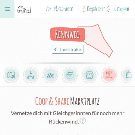
Für NutzerInnen
Registrieren
Einloggen
Rennweg
Landstraße
Coop & Share
Marktplatz
Vernetze dich mit Gleichgesinnten für noch mehr
Rückenwind.