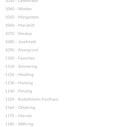
1030 – Landstraße
1040 – Wieden
1050 – Margareten
1060 – Mariahilf
1070 – Neubau
1080 – Josefstadt
1090 – Alsergrund
1100 – Favoriten
Ideen
1110 – Simmering
1120 – Meidling
1130 – Hietzing
1140 – Penzing
1150 – Rudolfsheim-Fünfhaus
1160 – Ottakring
1170 – Hernals
1180 – Währing