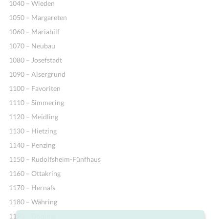
1040 – Wieden
1050 – Margareten
1060 – Mariahilf
1070 – Neubau
1080 – Josefstadt
1090 – Alsergrund
1100 – Favoriten
1110 – Simmering
1120 – Meidling
1130 – Hietzing
1140 – Penzing
1150 – Rudolfsheim-Fünfhaus
1160 – Ottakring
1170 – Hernals
1180 – Währing
1190 – Döbling