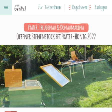
Für NutzerInnen
Registrieren
Einloggen
Prater, Freudenau & Donaumarina
Offener Bienenstock bei Prater-Honig 2022