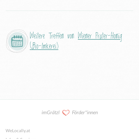
Weitere Treffen von
Wiener Prater-Honig
(Bio-Imkerei)
imGrätzl
Förder*innen
WeLocally.at