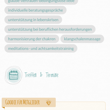
glaube-vertrauen-bedingungslose liebe
individuelle beratungsgespräche
unterstützung in lebenskrisen
unterstützung bei beruflichen herausforderungen
harmonisierung der chakren
klangschalenmassage
meditations- und achtsamkeitstraining
Treffen & Termine
Goodie für Mitglieder