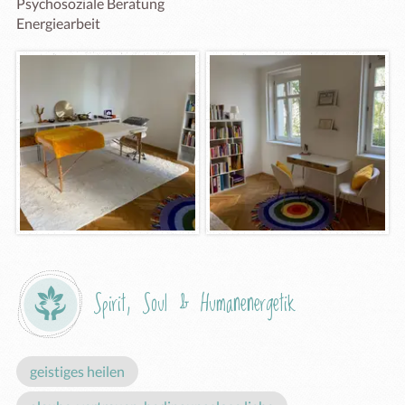
Psychosoziale Beratung

Energiearbeit
Spirit, Soul & Humanenergetik
geistiges heilen