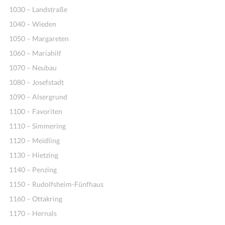
1030 – Landstraße
1040 – Wieden
1050 – Margareten
1060 – Mariahilf
1070 – Neubau
1080 – Josefstadt
1090 – Alsergrund
1100 – Favoriten
1110 – Simmering
1120 – Meidling
1130 – Hietzing
1140 – Penzing
1150 – Rudolfsheim-Fünfhaus
1160 – Ottakring
1170 – Hernals