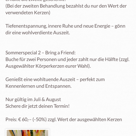
(Bei der zweiten Behandlung bezahlst du nur den Wert der 
verwendeten Kerzen)

Tiefenentspannung, innere Ruhe und neue Energie – gönn 
dir eine wohlverdiente Auszeit.

Sommerspecial 2 – Bring a Friend:

Buche für zwei Personen und jeder zahlt nur die Hälfte (zzgl. 
Ausgewählter Körperkerzen eurer Wahl).

Genießt eine wohltuende Auszeit – perfekt zum 
Kennenlernen und Entspannen.

Nur gültig im Juli & August

Sichere dir jetzt deinen Termin!

Preis: € 60,-- (-50%) zzgl. Wert der ausgewählten Kerzen