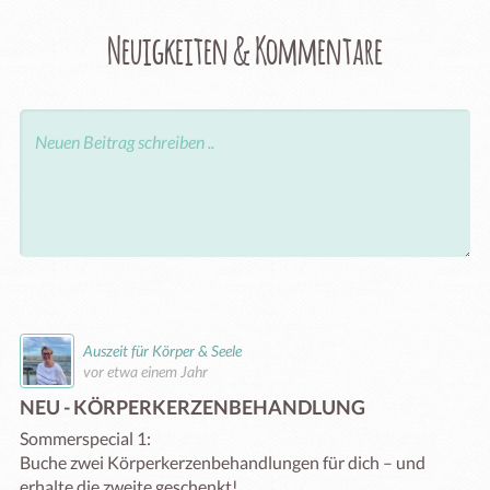
Neuigkeiten & Kommentare
Auszeit für Körper & Seele
vor etwa einem Jahr
NEU - KÖRPERKERZENBEHANDLUNG
Sommerspecial 1:

Buche zwei Körperkerzenbehandlungen für dich – und 
erhalte die zweite geschenkt! 
