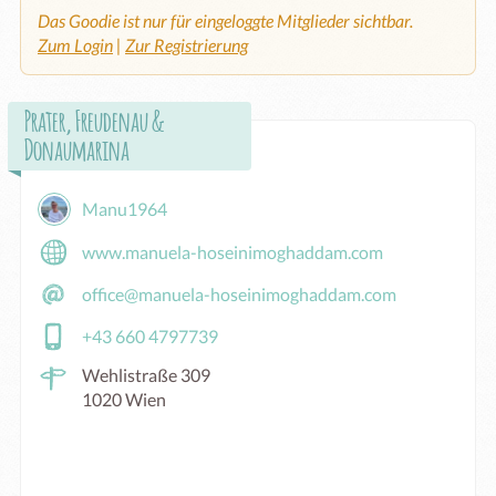
Das Goodie ist nur für eingeloggte Mitglieder sichtbar.
Zum Login
|
Zur Registrierung
Prater, Freudenau &
Donaumarina
Manu1964
www.manuela-hoseinimoghaddam.com
office@manuela-hoseinimoghaddam.com
+43 660 4797739
Wehlistraße 309
1020 Wien