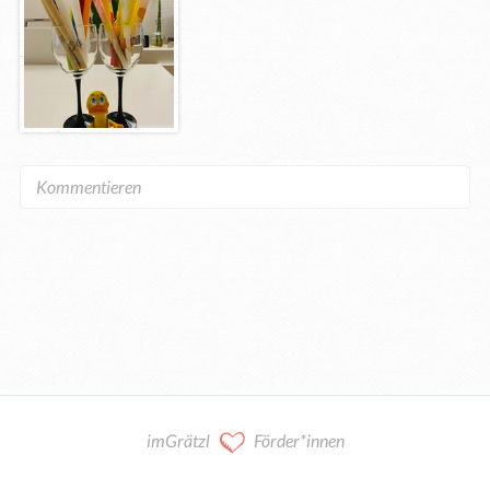
imGrätzl
Förder*innen