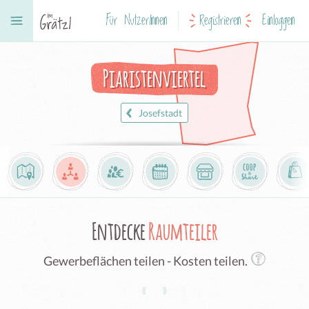
Für NutzerInnen
Registrieren
Einloggen
Piaristenviertel
Josefstadt
Entdecke
Raumteiler
Gewerbeflächen teilen - Kosten teilen.