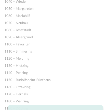
1040 – Wieden
1050 – Margareten
1060 – Mariahilf
1070 – Neubau
1080 – Josefstadt
1090 – Alsergrund
1100 – Favoriten
1110 – Simmering
1120 – Meidling
1130 – Hietzing
1140 – Penzing
1150 – Rudolfsheim-Fünfhaus
1160 – Ottakring
1170 – Hernals
1180 – Währing
1190 – Döbling