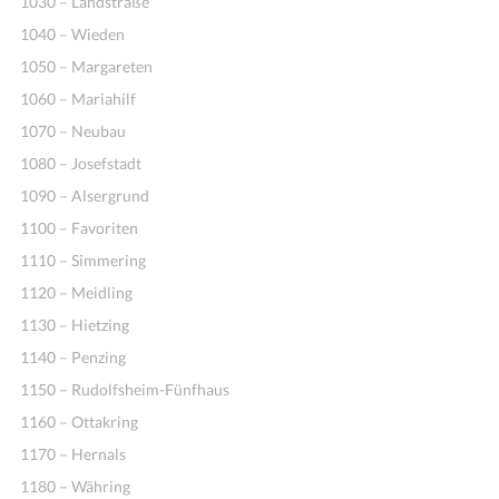
1030 – Landstraße
1040 – Wieden
1050 – Margareten
1060 – Mariahilf
1070 – Neubau
1080 – Josefstadt
1090 – Alsergrund
1100 – Favoriten
1110 – Simmering
1120 – Meidling
1130 – Hietzing
1140 – Penzing
1150 – Rudolfsheim-Fünfhaus
1160 – Ottakring
1170 – Hernals
1180 – Währing