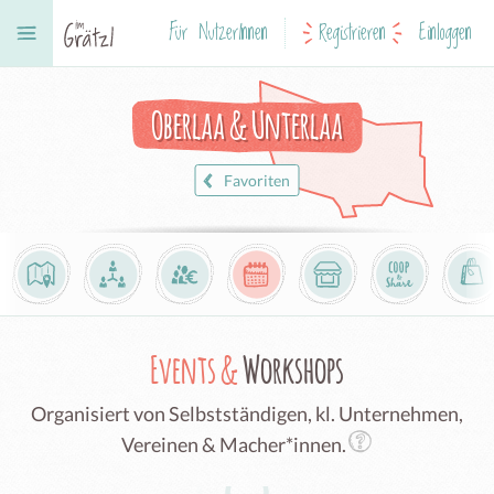
Für NutzerInnen
Registrieren
Einloggen
Oberlaa & Unterlaa
Favoriten
Events &
Workshops
Organisiert von Selbstständigen, kl. Unternehmen,
Vereinen & Macher*innen.