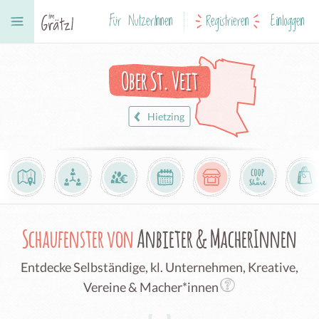
Für NutzerInnen
Registrieren
Einloggen
Ober St. Veit
Hietzing
Schaufenster von
Anbieter & MacherInnen
Entdecke Selbständige, kl. Unternehmen, Kreative,
Vereine & Macher*innen