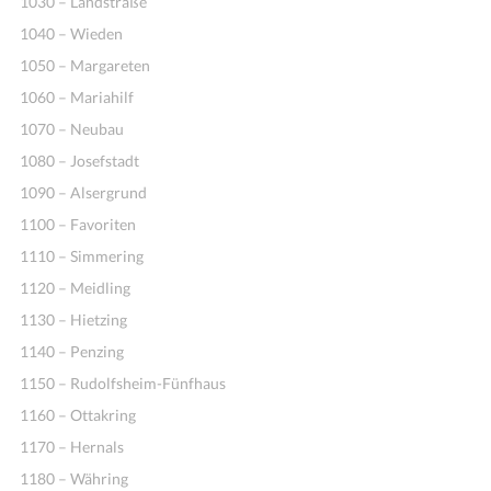
1030 – Landstraße
1040 – Wieden
1050 – Margareten
1060 – Mariahilf
1070 – Neubau
1080 – Josefstadt
1090 – Alsergrund
1100 – Favoriten
1110 – Simmering
1120 – Meidling
1130 – Hietzing
1140 – Penzing
1150 – Rudolfsheim-Fünfhaus
1160 – Ottakring
1170 – Hernals
1180 – Währing