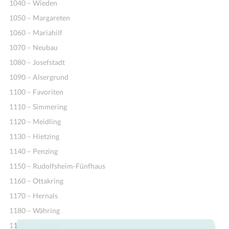
1040 – Wieden
1050 – Margareten
1060 – Mariahilf
1070 – Neubau
1080 – Josefstadt
1090 – Alsergrund
1100 – Favoriten
1110 – Simmering
1120 – Meidling
1130 – Hietzing
1140 – Penzing
1150 – Rudolfsheim-Fünfhaus
1160 – Ottakring
1170 – Hernals
1180 – Währing
1190 – Döbling