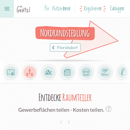
Für NutzerInnen
Registrieren
Einloggen
Nordrandsiedlung
Floridsdorf
Entdecke
Raumteiler
Gewerbeflächen teilen - Kosten teilen.