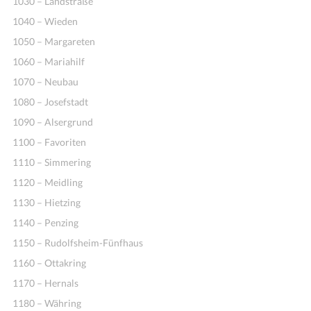
1030 – Landstraße
1040 – Wieden
1050 – Margareten
1060 – Mariahilf
1070 – Neubau
1080 – Josefstadt
1090 – Alsergrund
1100 – Favoriten
1110 – Simmering
1120 – Meidling
1130 – Hietzing
1140 – Penzing
1150 – Rudolfsheim-Fünfhaus
1160 – Ottakring
1170 – Hernals
1180 – Währing