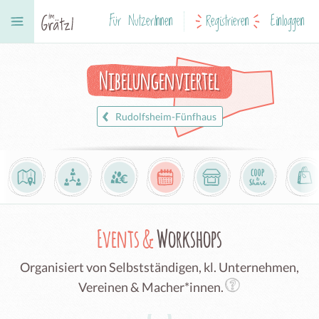
Für NutzerInnen
Registrieren
Einloggen
Nibelungenviertel
Rudolfsheim-Fünfhaus
Events &
Workshops
Organisiert von Selbstständigen, kl. Unternehmen,
Vereinen & Macher*innen.