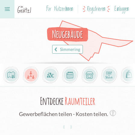
Für NutzerInnen
Registrieren
Einloggen
Neugebäude
Simmering
Entdecke
Raumteiler
Gewerbeflächen teilen - Kosten teilen.