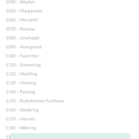
1040 – Wieden
1050 – Margareten
1060 – Mariahilf
1070 – Neubau
1080 – Josefstadt
1090 – Alsergrund
1100 – Favoriten
1110 – Simmering
1120 – Meidling
1130 – Hietzing
1140 – Penzing
1150 – Rudolfsheim-Fünfhaus
1160 – Ottakring
1170 – Hernals
1180 – Währing
1190 – Döbling