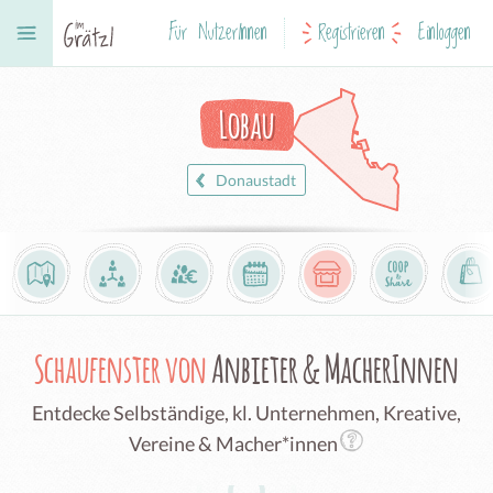
Für NutzerInnen
Registrieren
Einloggen
Lobau
Donaustadt
Schaufenster von
Anbieter & MacherInnen
Entdecke Selbständige, kl. Unternehmen, Kreative,
Vereine & Macher*innen