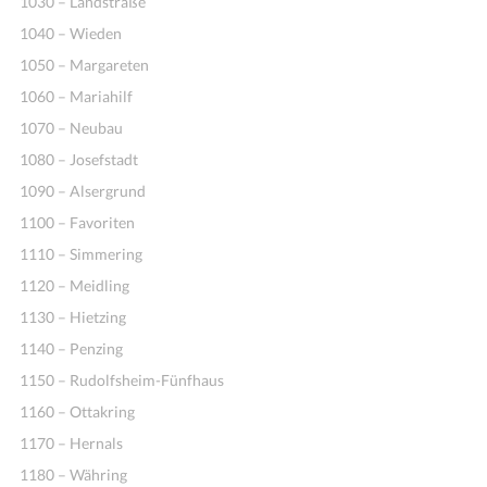
1030 – Landstraße
1040 – Wieden
1050 – Margareten
1060 – Mariahilf
1070 – Neubau
1080 – Josefstadt
1090 – Alsergrund
1100 – Favoriten
1110 – Simmering
1120 – Meidling
1130 – Hietzing
1140 – Penzing
1150 – Rudolfsheim-Fünfhaus
1160 – Ottakring
1170 – Hernals
1180 – Währing