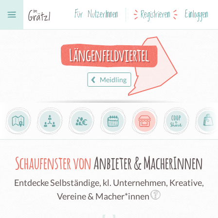
Für NutzerInnen
Registrieren
Einloggen
Längenfeldviertel
Meidling
Schaufenster von
Anbieter & MacherInnen
Entdecke Selbständige, kl. Unternehmen, Kreative,
Vereine & Macher*innen