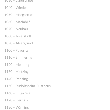
1030 – Landstraße
1040 – Wieden
1050 – Margareten
1060 – Mariahilf
1070 – Neubau
1080 – Josefstadt
1090 – Alsergrund
1100 – Favoriten
1110 – Simmering
1120 – Meidling
1130 – Hietzing
1140 – Penzing
1150 – Rudolfsheim-Fünfhaus
1160 – Ottakring
1170 – Hernals
1180 – Währing