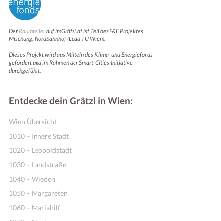
Der
Raumteiler
auf imGrätzl.at ist Teil des F&E Projektes
Mischung: Nordbahnhof (Lead TU Wien).
Dieses Projekt wird aus Mitteln des Klima- und Energiefonds
gefördert und im Rahmen der Smart-Cities-Initiative
durchgeführt.
Entdecke dein Grätzl in Wien:
Wien Übersicht
1010 – Innere Stadt
1020 – Leopoldstadt
1030 – Landstraße
1040 – Wieden
1050 – Margareten
1060 – Mariahilf