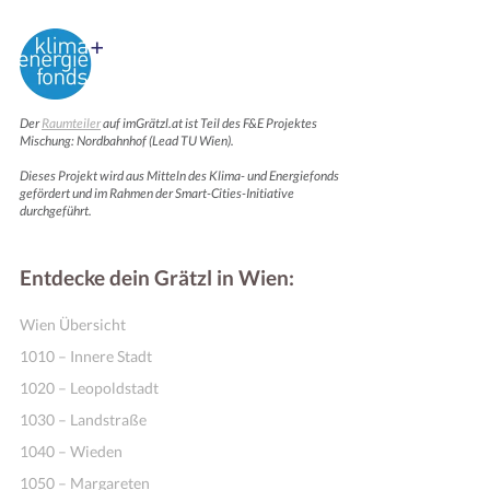
Der
Raumteiler
auf imGrätzl.at ist Teil des F&E Projektes
Mischung: Nordbahnhof (Lead TU Wien).
Dieses Projekt wird aus Mitteln des Klima- und Energiefonds
gefördert und im Rahmen der Smart-Cities-Initiative
durchgeführt.
Entdecke dein Grätzl in Wien:
Wien Übersicht
1010 – Innere Stadt
1020 – Leopoldstadt
1030 – Landstraße
1040 – Wieden
1050 – Margareten