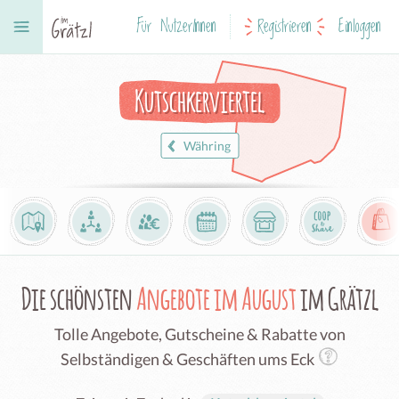
Für NutzerInnen
Registrieren
Einloggen
Kutschkerviertel
Währing
Die schönsten
Angebote im August
im Grätzl
Tolle Angebote, Gutscheine & Rabatte von
Selbständigen & Geschäften ums Eck