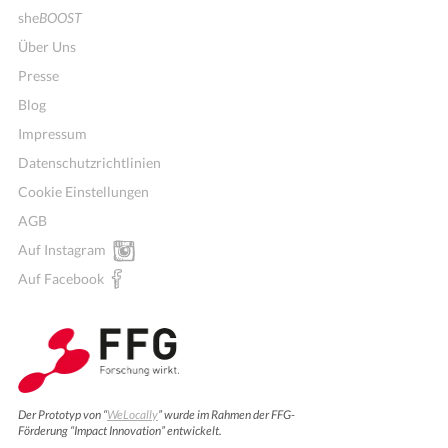
she
BOOST
Über Uns
Presse
Blog
Impressum
Datenschutzrichtlinien
Cookie Einstellungen
AGB
Auf Instagram
Auf Facebook
Der Prototyp von “
WeLocally
” wurde im Rahmen der FFG-
Förderung “Impact Innovation” entwickelt.