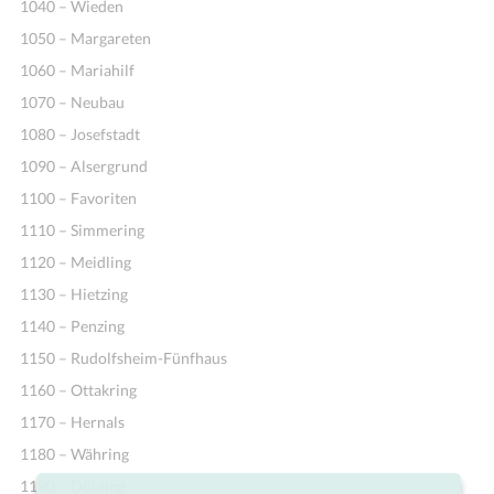
1040 – Wieden
1050 – Margareten
1060 – Mariahilf
1070 – Neubau
1080 – Josefstadt
1090 – Alsergrund
1100 – Favoriten
1110 – Simmering
1120 – Meidling
1130 – Hietzing
1140 – Penzing
1150 – Rudolfsheim-Fünfhaus
1160 – Ottakring
1170 – Hernals
1180 – Währing
1190 – Döbling