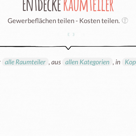
Entdecke
Raumteiler
Gewerbeflächen teilen - Kosten teilen.
r
alle Raumteiler
, aus
allen Kategorien
, in
Kopa