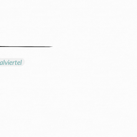
lviertel