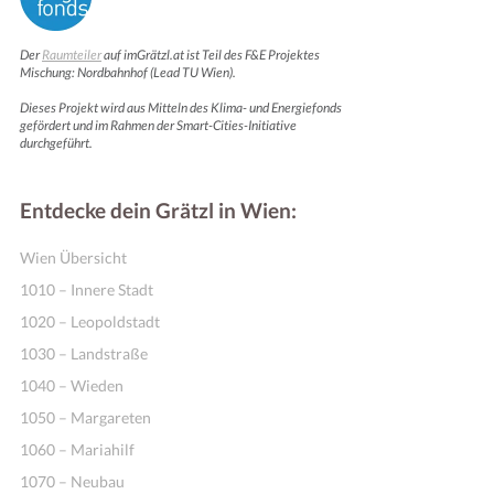
Der
Raumteiler
auf imGrätzl.at ist Teil des F&E Projektes
Mischung: Nordbahnhof (Lead TU Wien).
Dieses Projekt wird aus Mitteln des Klima- und Energiefonds
gefördert und im Rahmen der Smart-Cities-Initiative
durchgeführt.
Entdecke dein Grätzl in Wien:
Wien Übersicht
1010 – Innere Stadt
1020 – Leopoldstadt
1030 – Landstraße
1040 – Wieden
1050 – Margareten
1060 – Mariahilf
1070 – Neubau