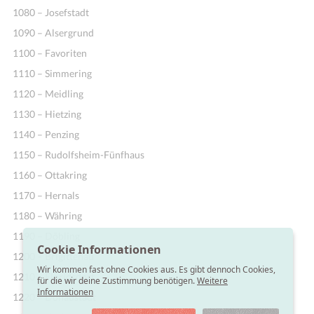
1080 – Josefstadt
1090 – Alsergrund
1100 – Favoriten
1110 – Simmering
1120 – Meidling
1130 – Hietzing
1140 – Penzing
1150 – Rudolfsheim-Fünfhaus
1160 – Ottakring
1170 – Hernals
1180 – Währing
1190 – Döbling
Cookie Informationen
1200 – Brigittenau
Wir kommen fast ohne Cookies aus. Es gibt dennoch Cookies,
1210 – Floridsdorf
für die wir deine Zustimmung benötigen.
Weitere
Informationen
1220 – Donaustadt