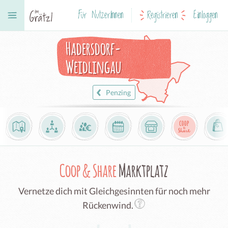
Für NutzerInnen
Registrieren
Einloggen
Hadersdorf-
Weidlingau
Penzing
Coop & Share
Marktplatz
Vernetze dich mit Gleichgesinnten für noch mehr
Rückenwind.