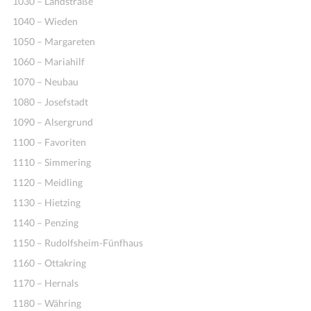
1030 – Landstraße
1040 – Wieden
1050 – Margareten
1060 – Mariahilf
1070 – Neubau
1080 – Josefstadt
1090 – Alsergrund
1100 – Favoriten
Ideen
1110 – Simmering
1120 – Meidling
1130 – Hietzing
1140 – Penzing
1150 – Rudolfsheim-Fünfhaus
1160 – Ottakring
1170 – Hernals
1180 – Währing